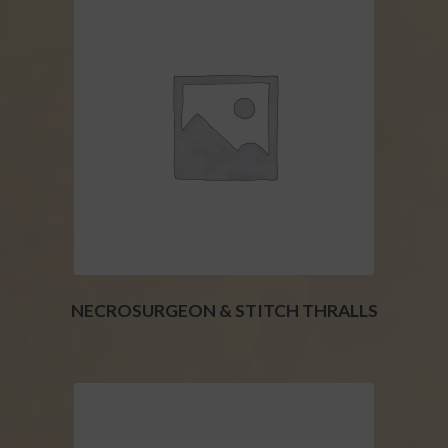
NECROSURGEON & STITCH THRALLS