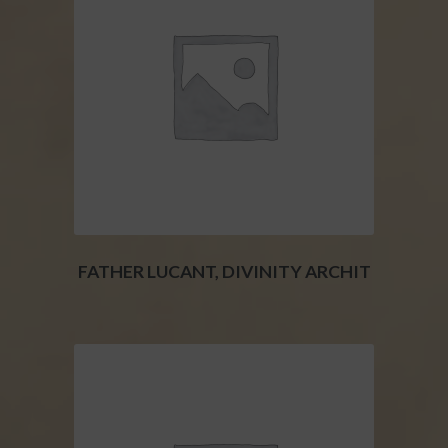
FATHER LUCANT, DIVINITY ARCHIT