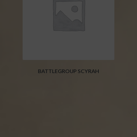
BATTLEGROUP SCYRAH