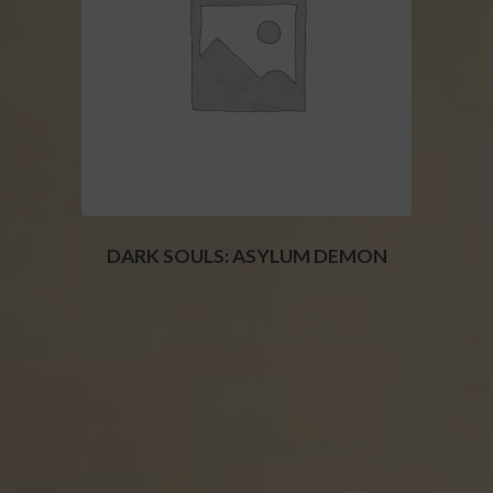
DARK SOULS: ASYLUM DEMON