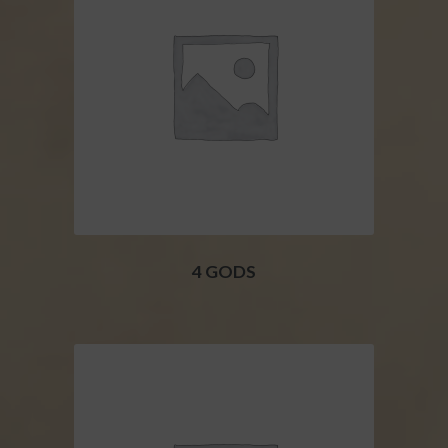
4 GODS